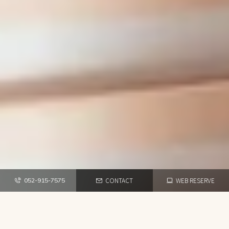
CONTACT
WEB RESERVE
052-915-7575
TOP
NEWS・BLOG
年末年始のお休みのご案内