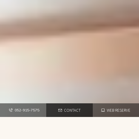
CONTACT
WEB RESERVE
052-915-7575
TOP
NEWS・BLOG
季節に合わせた髪型アイデアを紹